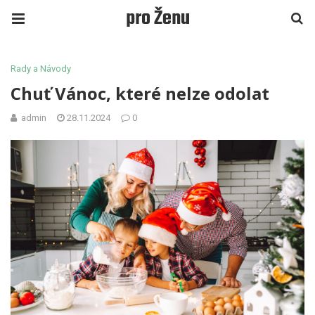
pro Ženu
Rady a Návody
Chuť Vánoc, které nelze odolat
admin
28.11.2024
0