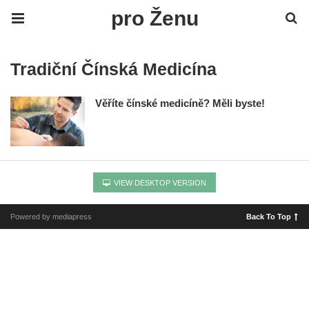
pro Ženu
Tradiční Čínská Medicína
Věříte čínské medicíně? Měli byste!
VIEW DESKTOP VERSION
Powered by mediapress
Back To Top