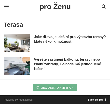
pro Ženu
Terasa
Jaké dřevo je ideální pro výstavbu terasy?
Máte několik možností
Vyřešte zastínění balkonu, terasy nebo
zimní zahrady, T-Shade má jednoduché
řešení
VIEW DESKTOP VERSION
Powered by mediapress
Back To Top