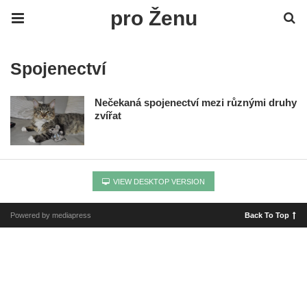
pro Ženu
Spojenectví
Nečekaná spojenectví mezi různými druhy
zvířat
VIEW DESKTOP VERSION
Powered by mediapress
Back To Top