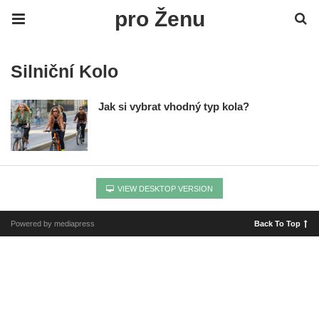
pro Ženu
Silniční Kolo
Jak si vybrat vhodný typ kola?
VIEW DESKTOP VERSION
Powered by mediapress
Back To Top