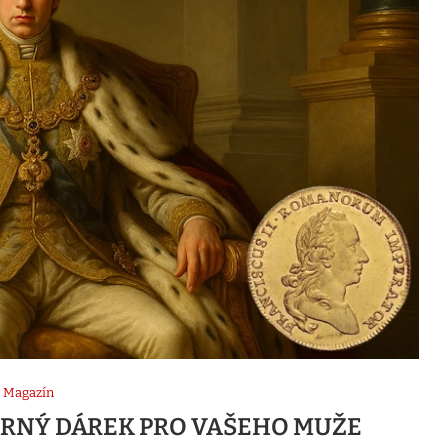
Magazín
ORNÝ DÁREK PRO VAŠEHO MUŽE