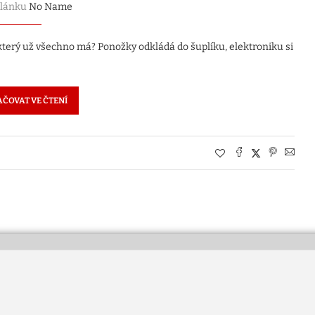
článku
No Name
 který už všechno má? Ponožky odkládá do šuplíku, elektroniku si
ČOVAT VE ČTENÍ