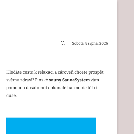
Sobota, 8 srpna, 2026
Hledáte cestu k relaxaci a zároveň chcete prospět
svému zdraví? Finské
sauny SaunaSystem
vám
pomohou dosáhnout dokonalé harmonie těla i
duše.