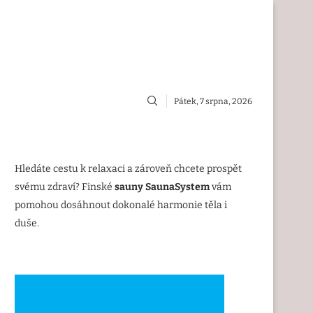
Pátek, 7 srpna, 2026
Hledáte cestu k relaxaci a zároveň chcete prospět
svému zdraví? Finské
sauny SaunaSystem
vám
pomohou dosáhnout dokonalé harmonie těla i
duše.