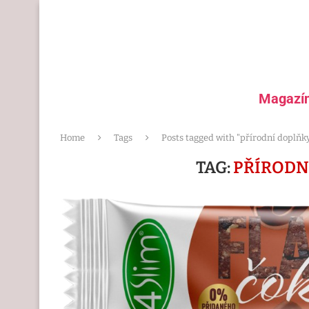
Magazí
Home
Tags
Posts tagged with "přírodní doplňk
TAG:
PŘÍRODN