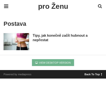
pro Ženu
Postava
Tipy, jak konečně začít hubnout a
nepřestat
VIEW DESKTOP VERSION
Powered by mediapress
Back To Top