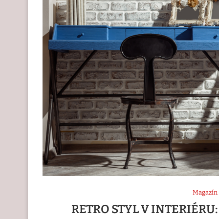
Magazín
RETRO STYL V INTERIÉR