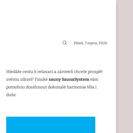
Pátek, 7 srpna, 2026
Hledáte cestu k relaxaci a zároveň chcete prospět
svému zdraví? Finské
sauny SaunaSystem
vám
pomohou dosáhnout dokonalé harmonie těla i
duše.