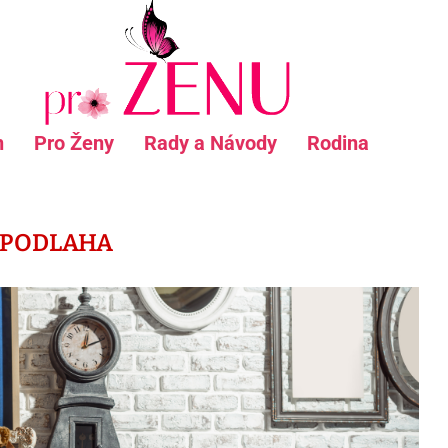
n
Pro Ženy
Rady a Návody
Rodina
PODLAHA