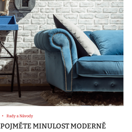
Rady a Návody
U: POJMĚTE MINULOST MODERNĚ