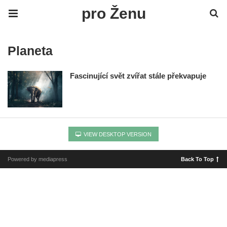
pro Ženu
Planeta
Fascinující svět zvířat stále překvapuje
VIEW DESKTOP VERSION
Powered by mediapress
Back To Top