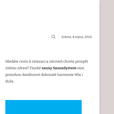
Sobota, 8 srpna, 2026
Hledáte cestu k relaxaci a zároveň chcete prospět
svému zdraví? Finské
sauny SaunaSystem
vám
pomohou dosáhnout dokonalé harmonie těla i
duše.