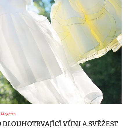
Magazín
O DLOUHOTRVAJÍCÍ VŮNI A SVĚŽEST