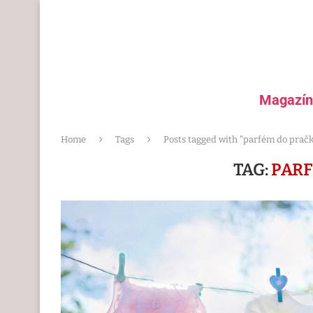
Magazín
Home
Tags
Posts tagged with "parfém do prač
TAG:
PARF