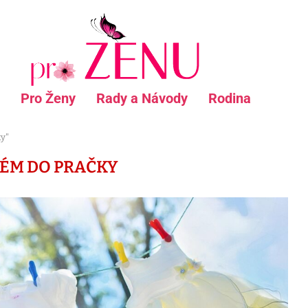
Pro Ženy
Rady a Návody
Rodina
ky"
ÉM DO PRAČKY