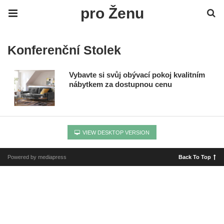
pro Ženu
Konferenční Stolek
Vybavte si svůj obývací pokoj kvalitním
nábytkem za dostupnou cenu
VIEW DESKTOP VERSION
Powered by mediapress
Back To Top