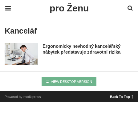
pro Ženu
Kancelář
Ergonomicky nevhodný kancelářský
nábytek představuje zdravotní rizika
VIEW DESKTOP VERSION
Powered by mediapress
Back To Top