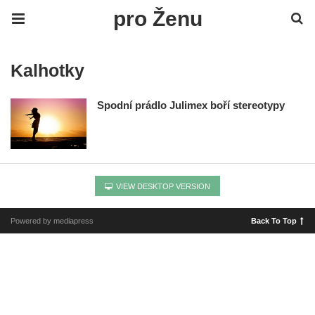
pro Ženu
Kalhotky
Spodní prádlo Julimex boří stereotypy
VIEW DESKTOP VERSION
Powered by mediapress
Back To Top