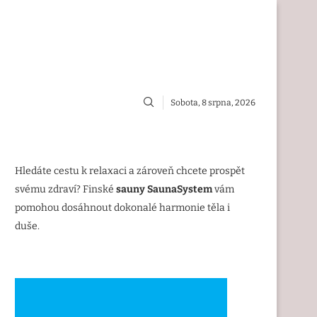
Sobota, 8 srpna, 2026
Hledáte cestu k relaxaci a zároveň chcete prospět
svému zdraví? Finské
sauny SaunaSystem
vám
pomohou dosáhnout dokonalé harmonie těla i
duše.