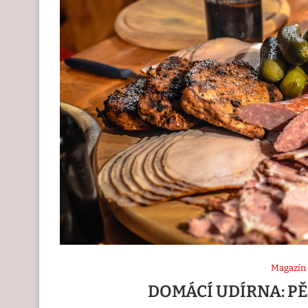
Magazín
DOMÁCÍ UDÍRNA: PĚ