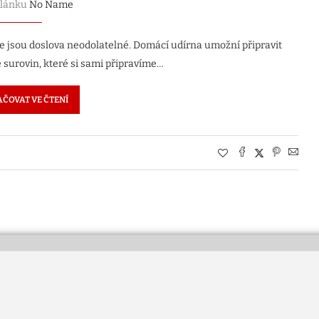
článku
No Name
e jsou doslova neodolatelné. Domácí udírna umožní připravit
 surovin, které si sami připravíme…
ČOVAT VE ČTENÍ