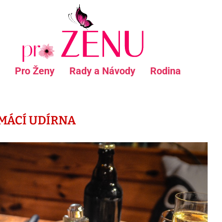
Pro Ženy
Rady a Návody
Rodina
MÁCÍ UDÍRNA