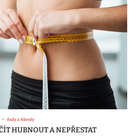
Rady a Návody
AČÍT HUBNOUT A NEPŘESTAT