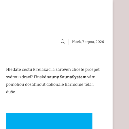
Pátek, 7 srpna, 2026
Hledáte cestu k relaxaci a zároveň chcete prospět
svému zdraví? Finské
sauny SaunaSystem
vám
pomohou dosáhnout dokonalé harmonie těla i
duše.