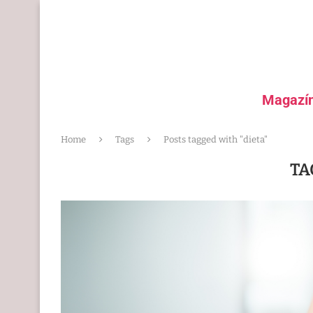
Magazí
Home
Tags
Posts tagged with "dieta"
TA