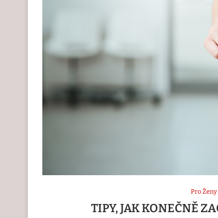
Pro Ženy
TIPY, JAK KONEČNĚ Z