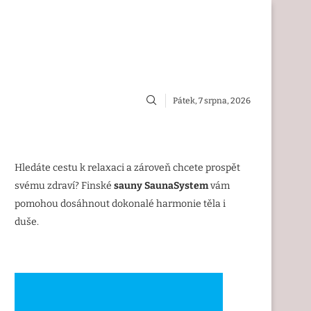
Pátek, 7 srpna, 2026
Hledáte cestu k relaxaci a zároveň chcete prospět
svému zdraví? Finské
sauny SaunaSystem
vám
pomohou dosáhnout dokonalé harmonie těla i
duše.