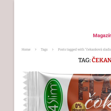
Magazí
Home
Tags
Posts tagged with "čekanková sladi
TAG:
ČEKAN