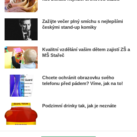
Zažijte večer plný smíchu s nejlepšími
českými stand-up komiky
Kvalitní vzdělání vašim dětem zajistí ZŠ a
MŠ Stařeč
Chcete ochránit obrazovku svého
telefonu před pádem? Víme, jak na to!
Podzimní drinky tak, jak je neznáte